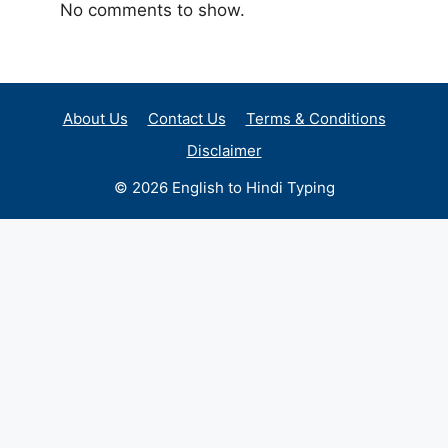
No comments to show.
About Us
Contact Us
Terms & Conditions
Disclaimer
© 2026 English to Hindi Typing