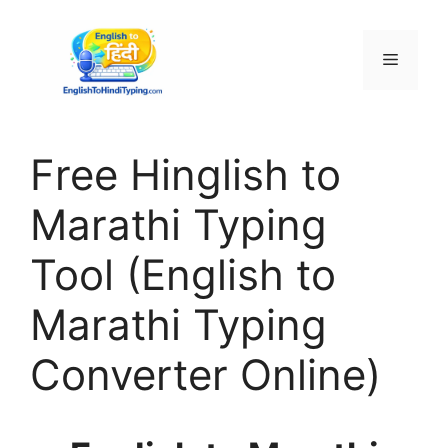
Skip
to
Menu
content
Free Hinglish to
Marathi Typing
Tool (English to
Marathi Typing
Converter Online)