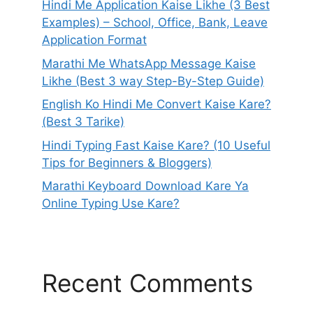
Hindi Me Application Kaise Likhe (3 Best
Examples) – School, Office, Bank, Leave
Application Format
Marathi Me WhatsApp Message Kaise
Likhe (Best 3 way Step-By-Step Guide)
English Ko Hindi Me Convert Kaise Kare?
(Best 3 Tarike)
Hindi Typing Fast Kaise Kare? (10 Useful
Tips for Beginners & Bloggers)
Marathi Keyboard Download Kare Ya
Online Typing Use Kare?
Recent Comments